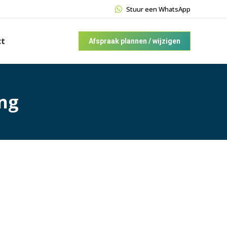
Stuur een WhatsApp
ct
Afspraak plannen / wijzigen
ng