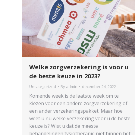
Welke zorgverzekering is voor u
de beste keuze in 2023?
Uncategorized
By
admin
december 24, 2022
Komende week is de laatste week om te
kiezen voor een andere zorgverzekering of
een ander verzekeringspakket. Maar hoe
weet u nu welke verzekering voor u de beste
keuze is? Wist u dat de meeste
behandelingen fysiotherapie niet binnen het