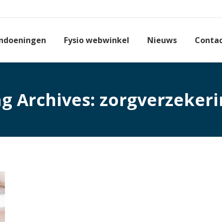
ndoeningen
Fysio webwinkel
Nieuws
Conta
g Archives:
zorgverzekeri