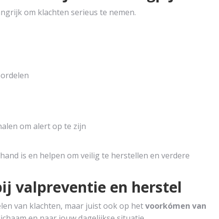
langrijk om klachten serieus te nemen.
oordelen
gnalen om alert op te zijn
and is en helpen om veilig te herstellen en verdere
ij valpreventie en herstel
elen van klachten, maar juist ook op het
voorkómen van
 lichaam en naar jouw dagelijkse situatie.