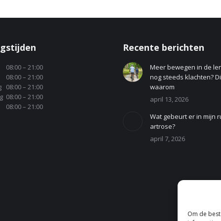
gstijden
Recente berichten
08:00 – 21:00
Meer bewegen in de le
08:00 – 21:00
nog steeds klachten? Dit
g
08:00 – 21:00
waarom
g
08:00 – 21:00
april 13, 2026
08:00 – 21:00
Wat gebeurt er in mijn r
artrose?
april 7, 2026
Om de beste