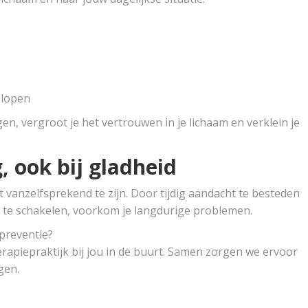
 lopen
n, vergroot je het vertrouwen in je lichaam en verklein je
g, ook bij gladheid
et vanzelfsprekend te zijn. Door tijdig aandacht te besteden
in te schakelen, voorkom je langdurige problemen.
lpreventie?
rapiepraktijk bij jou in de buurt. Samen zorgen we ervoor
gen.