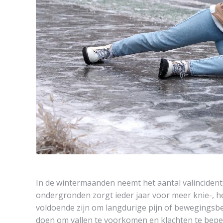
In de wintermaanden neemt het aantal valincidente
ondergronden zorgt ieder jaar voor meer knie-, h
voldoende zijn om langdurige pijn of bewegingsbep
doen om vallen te voorkomen en klachten te bepe