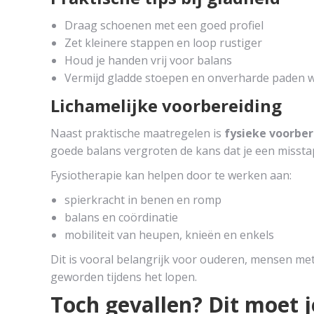
Draag schoenen met een goed profiel
Zet kleinere stappen en loop rustiger
Houd je handen vrij voor balans
Vermijd gladde stoepen en onverharde paden w
Lichamelijke voorbereiding
Naast praktische maatregelen is
fysieke voorber
goede balans vergroten de kans dat je een misst
Fysiotherapie kan helpen door te werken aan:
spierkracht in benen en romp
balans en coördinatie
mobiliteit van heupen, knieën en enkels
Dit is vooral belangrijk voor ouderen, mensen me
geworden tijdens het lopen.
Toch gevallen? Dit moet je