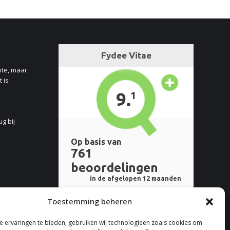
nte, maar
 is
ug bij
Toestemming beheren
 ervaringen te bieden, gebruiken wij technologieën zoals cookies om