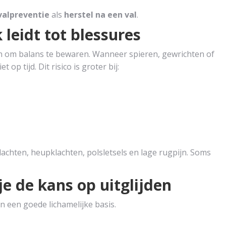
valpreventie
als
herstel na een val
.
leidt tot blessures
en om balans te bewaren. Wanneer spieren, gewrichten of
op tijd. Dit risico is groter bij:
achten, heupklachten, polsletsels en lage rugpijn. Soms
je de kans op uitglijden
 een goede lichamelijke basis.