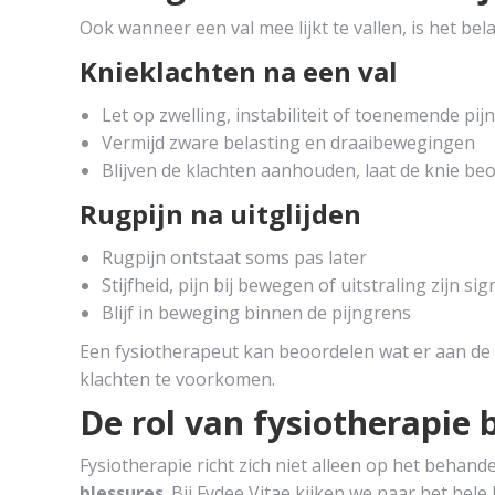
Ook wanneer een val mee lijkt te vallen, is het be
Knieklachten na een val
Let op zwelling, instabiliteit of toenemende pijn
Vermijd zware belasting en draaibewegingen
Blijven de klachten aanhouden, laat de knie be
Rugpijn na uitglijden
Rugpijn ontstaat soms pas later
Stijfheid, pijn bij bewegen of uitstraling zijn si
Blijf in beweging binnen de pijngrens
Een fysiotherapeut kan beoordelen wat er aan de h
klachten te voorkomen.
De rol van fysiotherapie b
Fysiotherapie richt zich niet alleen op het behand
blessures
. Bij Fydee Vitae kijken we naar het hele