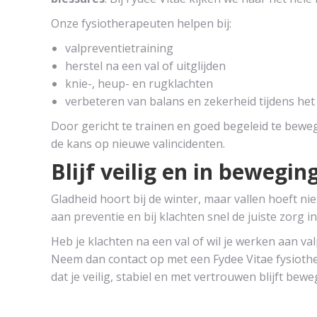
Onze fysiotherapeuten helpen bij:
valpreventietraining
herstel na een val of uitglijden
knie-, heup- en rugklachten
verbeteren van balans en zekerheid tijdens het
Door gericht te trainen en goed begeleid te bewege
de kans op nieuwe valincidenten.
Blijf veilig en in bewegin
Gladheid hoort bij de winter, maar vallen hoeft ni
aan preventie en bij klachten snel de juiste zorg 
Heb je klachten na een val of wil je werken aan va
Neem dan contact op met een Fydee Vitae fysiothe
dat je veilig, stabiel en met vertrouwen blijft bewe