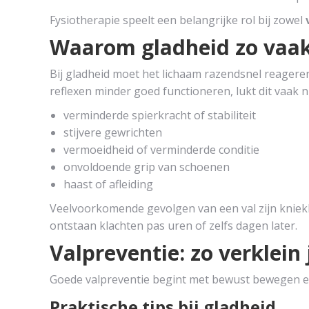
Fysiotherapie speelt een belangrijke rol bij zowel
Waarom gladheid zo vaak 
Bij gladheid moet het lichaam razendsnel reager
reflexen minder goed functioneren, lukt dit vaak niet 
verminderde spierkracht of stabiliteit
stijvere gewrichten
vermoeidheid of verminderde conditie
onvoldoende grip van schoenen
haast of afleiding
Veelvoorkomende gevolgen van een val zijn kniekl
ontstaan klachten pas uren of zelfs dagen later.
Valpreventie: zo verklein 
Goede valpreventie begint met bewust bewegen en
Praktische tips bij gladheid