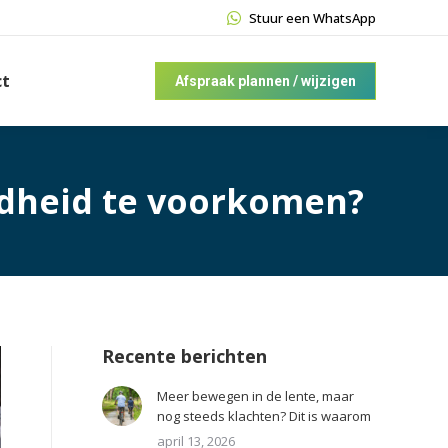
Stuur een WhatsApp
ct
Afspraak plannen / wijzigen
ladheid te voorkomen?
Recente berichten
Meer bewegen in de lente, maar
nog steeds klachten? Dit is waarom
april 13, 2026