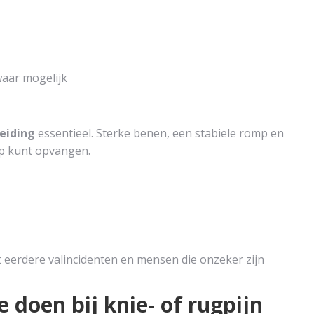
aar mogelijk
eiding
essentieel. Sterke benen, een stabiele romp en
ap kunt opvangen.
t eerdere valincidenten en mensen die onzeker zijn
 doen bij knie- of rugpijn